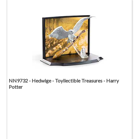
NN9732 - Hedwige - Toyllectible Treasures - Harry
Potter