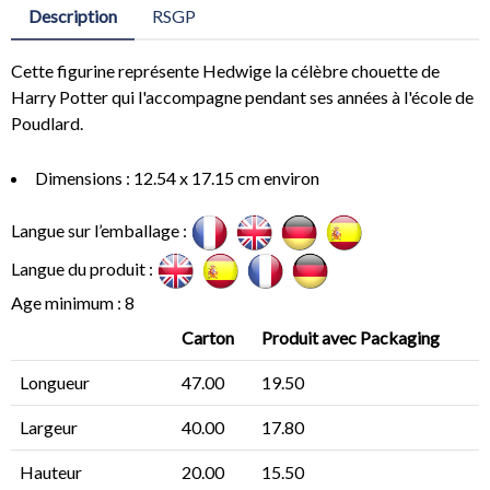
Description
RSGP
Cette figurine représente Hedwige la célèbre chouette de
Harry Potter qui l'accompagne pendant ses années à l'école de
Poudlard.
Dimensions : 12.54 x 17.15 cm environ
Langue sur l’emballage :
Langue du produit :
Age minimum : 8
Carton
Produit avec Packaging
Longueur
47.00
19.50
Largeur
40.00
17.80
Hauteur
20.00
15.50