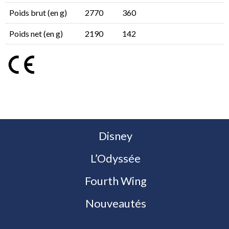
Poids brut (en g)
2770
360
Poids net (en g)
2190
142
Disney
L’Odyssée
Fourth Wing
Nouveautés