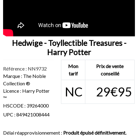
Hedwige - Toyllectible Treasures -
Harry Potter
Mon
Prix de vente
Référence : NN9732
tarif
conseillé
Marque : The Noble
Collection ®
NC
29€95
Licence : Harry Potter
™
HSCODE : 39264000
UPC : 849421008444
Délai réapprovisionnement :
Produit épuisé définitivement.