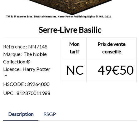
Serre-Livre Basilic
Mon
Prix de vente
Référence : NN7148
tarif
conseillé
Marque : The Noble
Collection ®
NC
49€50
Licence : Harry Potter
™
HSCODE : 39264000
UPC : 812370011988
Description
RSGP