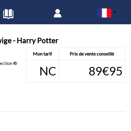
ige - Harry Potter
Mon tarif
Prix de vente conseillé
ection ®
NC
89€95