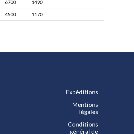
6700
1490
4500
1170
Expéditions
Mentions
légales
Conditions
général de