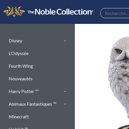
Panneau de gestion des cookies
Disney
L’Odyssée
Fourth Wing
Nouveautés
Harry Potter ™
Animaux Fantastiques ™
Minecraft