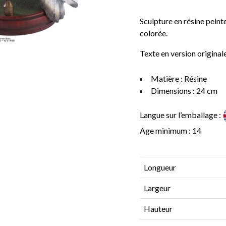
Sculpture en résine peint
colorée.
Texte en version originale
Matière : Résine
Dimensions : 24 cm
Langue sur l’emballage :
Age minimum : 14
Longueur
Largeur
Hauteur