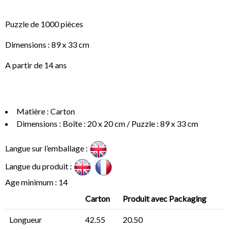
Puzzle de 1000 pièces
Dimensions : 89 x 33 cm
A partir de 14 ans
Matière : Carton
Dimensions : Boîte : 20 x 20 cm / Puzzle : 89 x 33 cm
Langue sur l’emballage :
Langue du produit :
Age minimum : 14
Carton
Produit avec Packaging
Longueur
42.55
20.50