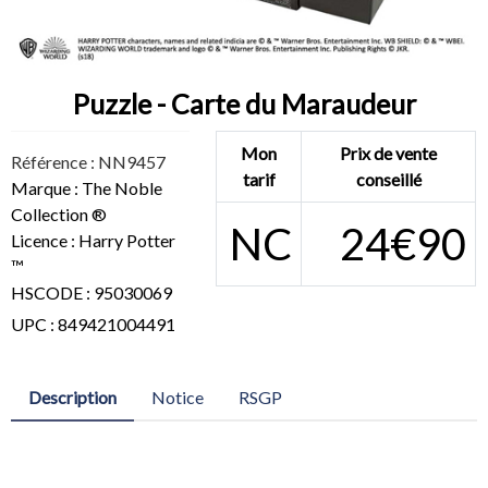
Puzzle - Carte du Maraudeur
Mon
Prix de vente
Référence : NN9457
tarif
conseillé
Marque : The Noble
Collection ®
NC
24€90
Licence : Harry Potter
™
HSCODE : 95030069
UPC : 849421004491
Description
Notice
RSGP