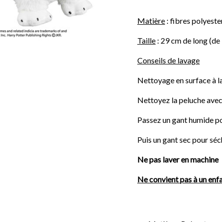
Matière
: fibres polyester
Taille
: 29 cm de long (de 
Conseils de lavage
Nettoyage en surface à l
Nettoyez la peluche avec 
Passez un gant humide po
Puis un gant sec pour séc
Ne pas laver en machine
Ne convient pas à un enf