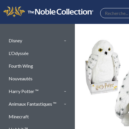
Panneau de gestion des cookies
Disney
L’Odyssée
Fourth Wing
Nouveautés
Harry Potter ™
Animaux Fantastiques ™
Minecraft