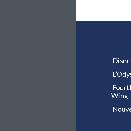
Disne
L’Ody
Fourt
Wing
Nouve