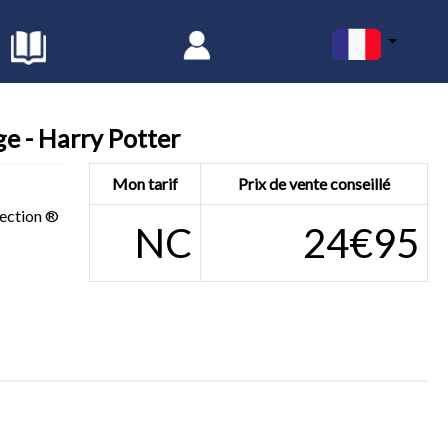
e - Harry Potter
Mon tarif
Prix de vente conseillé
ection ®
NC
24€95