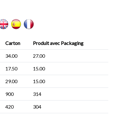
Carton
Produit avec Packaging
34.00
27.00
17.50
15.00
29.00
15.00
900
314
420
304