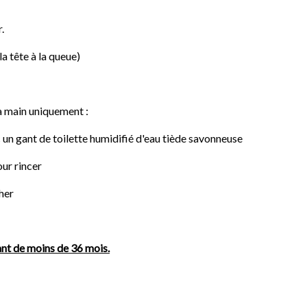
.
la tête à la queue)
a main uniquement :
un gant de toilette humidifié d'eau tiède savonneuse
ur rincer
her
ant de moins de 36 mois.