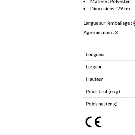
Matière : Polyester
Dimensions : 29 cm
Langue sur l’emballage :
Age minimum : 3
Longueur
Largeur
Hauteur
Poids brut (en g)
Poids net (en g)