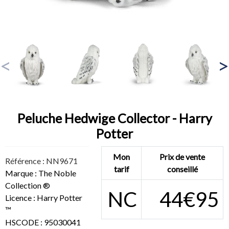
Peluche Hedwige Collector - Harry
Potter
Mon
Prix de vente
Référence : NN9671
tarif
conseillé
Marque : The Noble
Collection ®
NC
44€95
Licence : Harry Potter
™
HSCODE : 95030041