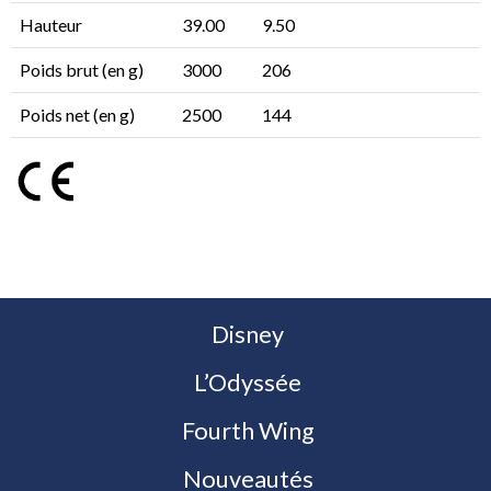
Hauteur
39.00
9.50
Poids brut (en g)
3000
206
Poids net (en g)
2500
144
Disney
L’Odyssée
Fourth Wing
Nouveautés