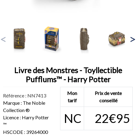
Livre des Monstres - Toyllectible
Pufflums™ - Harry Potter
Mon
Prix de vente
Référence : NN7413
tarif
conseillé
Marque : The Noble
Collection ®
NC
22€95
Licence : Harry Potter
™
HSCODE : 39264000