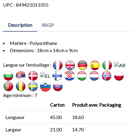
UPC : 849421011055
Description
RSGP
Matière : Polyuréthane
Dimensions : 18cm x 14cm x 9cm
Langue sur l’emballage :
Age minimum : 7
Carton
Produit avec Packaging
Longueur
45.00
18.60
Largeur
21.00
14.70