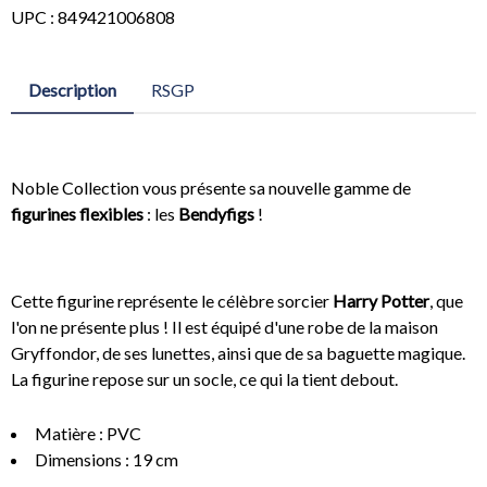
UPC : 849421006808
Description
RSGP
Noble Collection vous présente sa nouvelle gamme de
figurines flexibles
: les
Bendyfigs
!
Cette figurine représente le célèbre sorcier
Harry Potter
, que
l'on ne présente plus ! Il est équipé d'une robe de la maison
Gryffondor, de ses lunettes, ainsi que de sa baguette magique.
La figurine repose sur un socle, ce qui la tient debout.
Matière : PVC
Dimensions : 19 cm