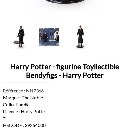
Harry Potter - figurine Toyllectible
Bendyfigs - Harry Potter
Référence : NN7366
Marque : The Noble
Collection ®
Licence : Harry Potter
™
HSCODE : 39264000