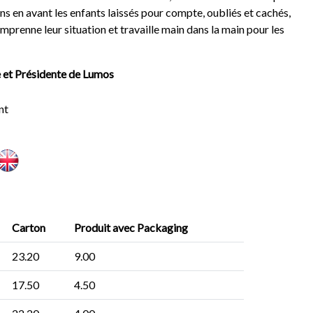
ns en avant les enfants laissés pour compte, oubliés et cachés,
mprenne leur situation et travaille main dans la main pour les
e et Présidente de Lumos
nt
Carton
Produit avec Packaging
23.20
9.00
17.50
4.50