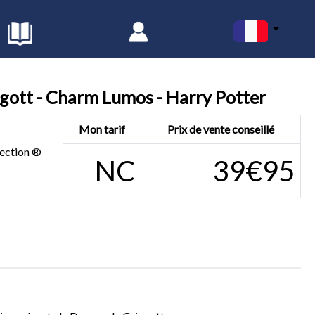
gott - Charm Lumos - Harry Potter
Mon tarif
Prix de vente conseillé
ection ®
NC
39€95