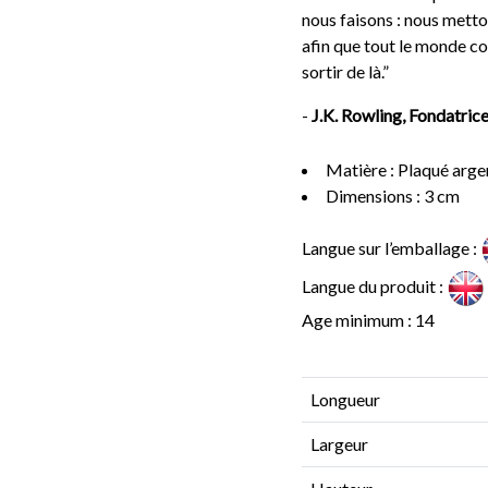
nous faisons : nous metto
afin que tout le monde co
sortir de là.”
-
J.K. Rowling, Fondatric
Matière : Plaqué arge
Dimensions : 3 cm
Langue sur l’emballage :
Langue du produit :
Age minimum : 14
Longueur
Largeur