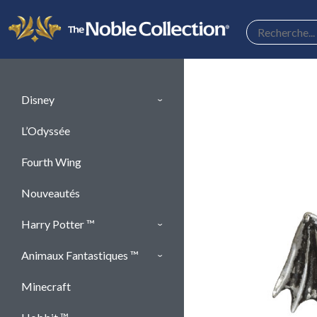
Panneau de gestion des cookies
Disney
L’Odyssée
Fourth Wing
Nouveautés
Harry Potter ™
Animaux Fantastiques ™
Minecraft