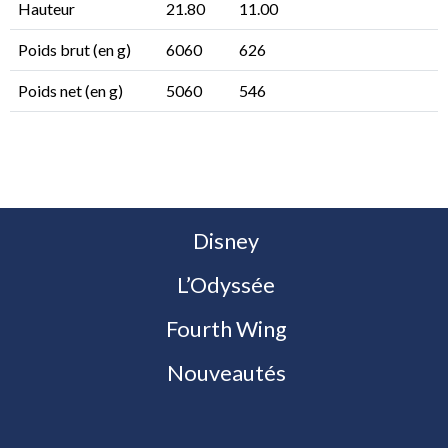
Hauteur
21.80
11.00
Poids brut (en g)
6060
626
Poids net (en g)
5060
546
Disney
L’Odyssée
Fourth Wing
Nouveautés