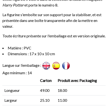
Harry Potter
et porte le numéro 8.
La figurine s'emboîte sur son support pour la stabiliser, et est
présentée dans une boîte transparente afin de la mettre en
valeur.
Toute écriture présente sur l'emballage est en version originale.
Matière : PVC
Dimensions : 17 x 10 x 10 cm
Langue sur l’emballage :
Age minimum : 14
Carton
Produit avec Packaging
Longueur
49.00
18.00
Largeur
25.10
11.00