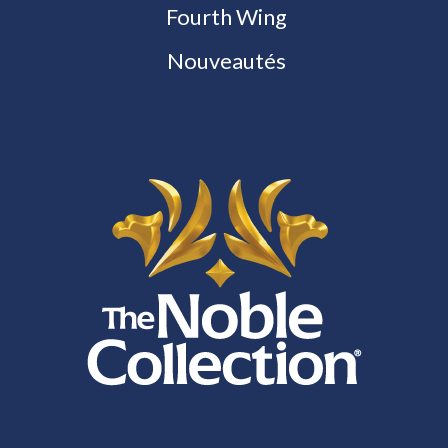
Fourth Wing
Nouveautés