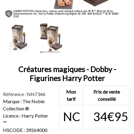
Créatures magiques - Dobby -
Figurines Harry Potter
Mon
Prix de vente
Référence : NN7346
tarif
conseillé
Marque : The Noble
Collection ®
NC
34€95
Licence : Harry Potter
™
HSCODE : 39264000