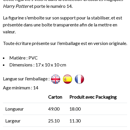
Harry Potter
et porte le numéro 14.
La figurine s'emboîte sur son support pour la stabiliser, et est
présentée dans une boîte transparente afin de la mettre en
valeur.
Toute écriture présente sur l'emballage est en version originale.
Matière : PVC
Dimensions : 17 x 10 x 10 cm
Langue sur l’emballage :
Age minimum : 14
Carton
Produit avec Packaging
Longueur
49.00
18.00
Largeur
25.10
11.30