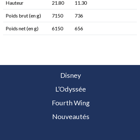
Hauteur
21.80
11.30
Poids brut (en g)
7150
736
Poids net (en g)
6150
656
Disney
L’Odyssée
Fourth Wing
Nouveautés