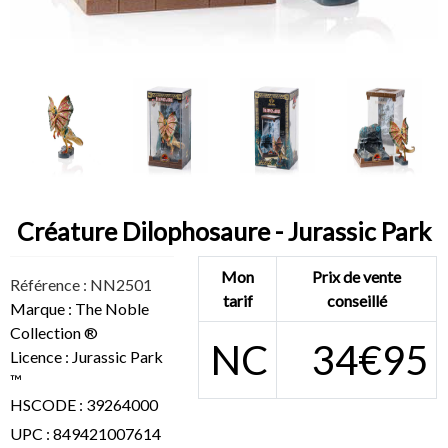
Créature Dilophosaure - Jurassic Park
Mon
Prix de vente
Référence : NN2501
tarif
conseillé
Marque : The Noble
Collection ®
NC
34€95
Licence : Jurassic Park
™
HSCODE : 39264000
UPC : 849421007614