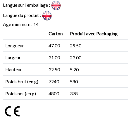
Langue sur l’emballage :
Langue du produit :
Age minimum : 14
Carton
Produit avec Packaging
Longueur
47.00
29.50
Largeur
31.00
23.00
Hauteur
32.50
5.20
Poids brut (en g)
7240
580
Poids net (en g)
4800
378