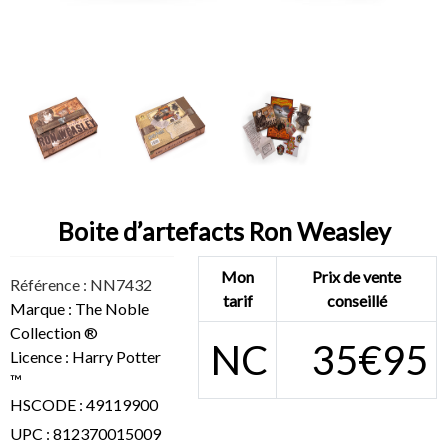
Boite d’artefacts Ron Weasley
Mon
Prix de vente
Référence : NN7432
tarif
conseillé
Marque : The Noble
Collection ®
NC
35€95
Licence : Harry Potter
™
HSCODE : 49119900
UPC : 812370015009