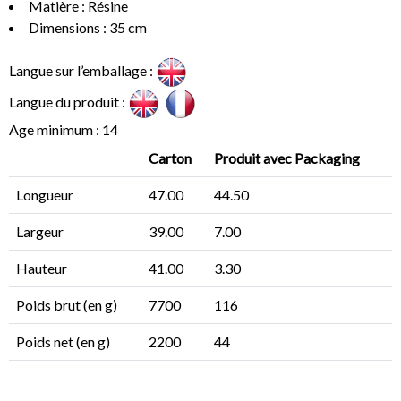
Matière : Résine
Dimensions : 35 cm
Langue sur l’emballage :
Langue du produit :
Age minimum : 14
Carton
Produit avec Packaging
Longueur
47.00
44.50
Largeur
39.00
7.00
Hauteur
41.00
3.30
Poids brut (en g)
7700
116
Poids net (en g)
2200
44