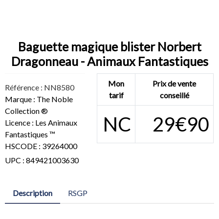
Baguette magique blister Norbert
Dragonneau - Animaux Fantastiques
Mon
Prix de vente
Référence : NN8580
tarif
conseillé
Marque : The Noble
Collection ®
NC
29€90
Licence : Les Animaux
Fantastiques ™
HSCODE : 39264000
UPC : 849421003630
Description
RSGP