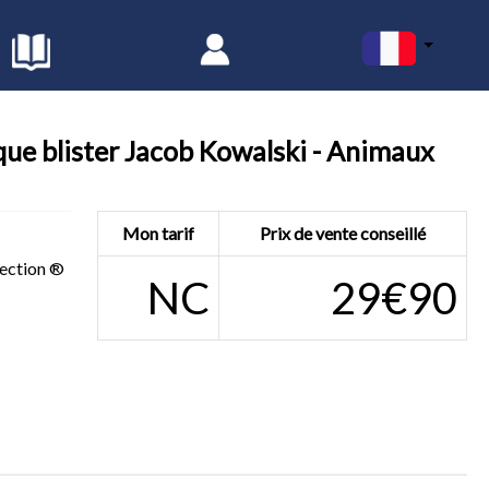
ue blister Jacob Kowalski - Animaux
Mon tarif
Prix de vente conseillé
ection ®
NC
29€90