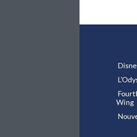
Disne
L’Ody
Fourt
Wing
Nouve