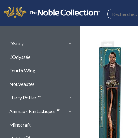
Panneau de gestion des cookies
Disney
L’Odyssée
Fourth Wing
Nouveautés
Harry Potter ™
Animaux Fantastiques ™
Minecraft