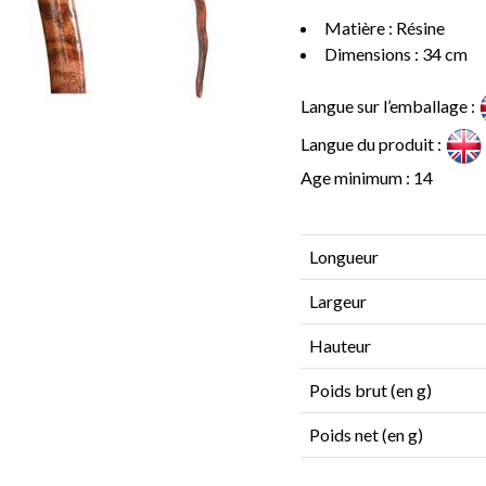
Matière : Résine
Dimensions : 34 cm
Langue sur l’emballage :
Langue du produit :
Age minimum : 14
Longueur
Largeur
Hauteur
Poids brut (en g)
Poids net (en g)