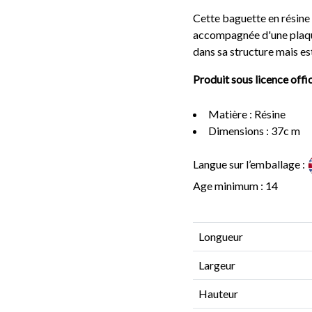
Cette baguette en résine e
accompagnée d'une plaque
dans sa structure mais es
Produit sous licence offi
Matière : Résine
Dimensions : 37c m
Langue sur l’emballage :
Age minimum : 14
Longueur
Largeur
Hauteur