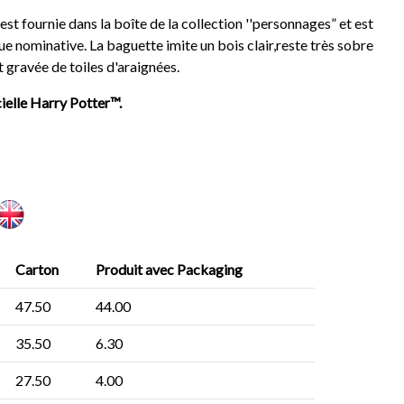
st fournie dans la boîte de la collection ''personnages” et est
 nominative. La baguette imite un bois clair,reste très sobre
t gravée de toiles d'araignées.
cielle Harry Potter™.
Carton
Produit avec Packaging
47.50
44.00
35.50
6.30
27.50
4.00