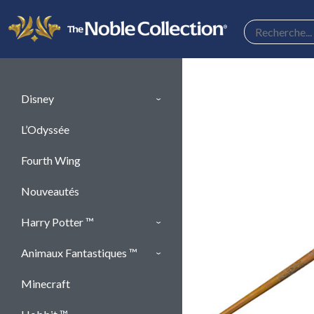
Panneau de gestion des cookies
Disney
L’Odyssée
Fourth Wing
Nouveautés
Harry Potter ™
Animaux Fantastiques ™
Minecraft